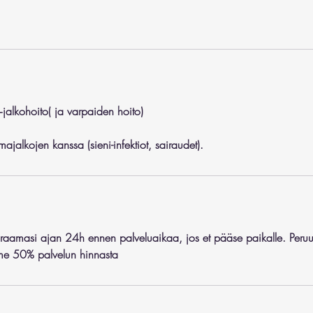
jalkohoito( ja varpaiden hoito)
ajalkojen kanssa (sieni-infektiot, sairaudet).
raamasi ajan 24h ennen palveluaikaa, jos et pääse paikalle. Peruu
mme 50% palvelun hinnasta