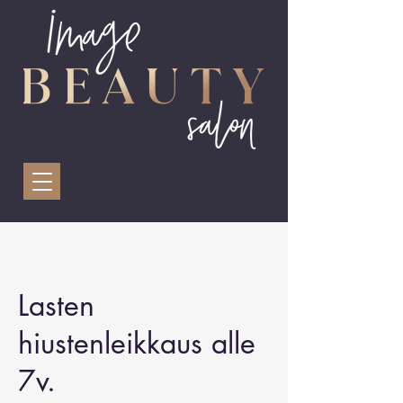
Lasten
hiustenleikkaus alle
7v.