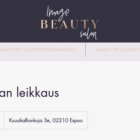
ENTOINTI & RIPSIENPIDENNYKSET
MANIKYYRI & PEDIKY
an leikkaus
Kuusikallionkuja 3e, 02210 Espoo