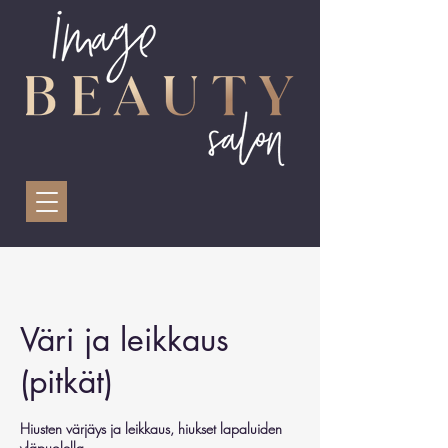
Väri ja leikkaus
(pitkät)
Hiusten värjäys ja leikkaus, hiukset lapaluiden
yläpuolella.